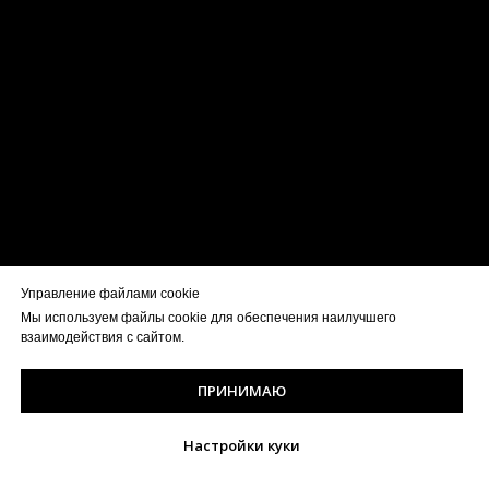
Управление файлами cookie
Мы используем файлы cookie для обеспечения наилучшего
взаимодействия с сайтом.
ПРИНИМАЮ
Настройки куки