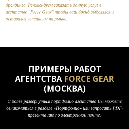
брендинга. Рекомендуем заказать данную услуг в
агентстве "Force Gear" чтобы ваш бренд выделялся и
оставался успешным на рынке.
ПРИМЕРЫ РАБОТ
АГЕНТСТВА
FORCE GEAR
(МОСКВА)
С более развёрнутым портфолио агентства Вы можете
ознакомиться в разделе «Портфолио» или запросить PDF-
презентацию по электронной почте.